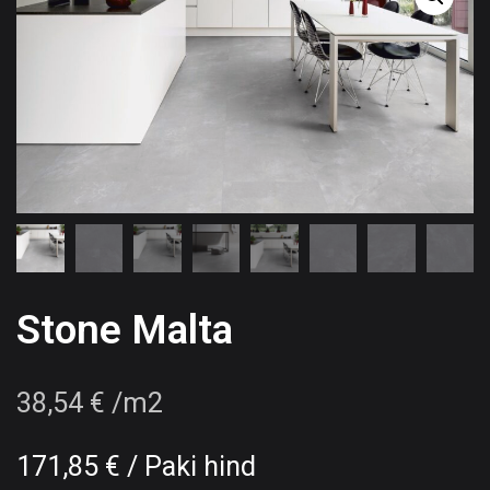
Stone Malta
38,54
€
/m2
171,85
€
/ Paki hind