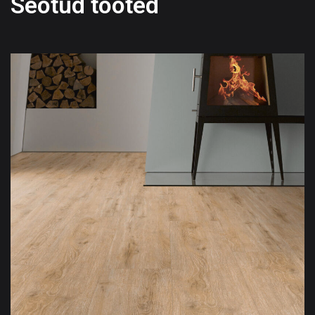
Seotud tooted