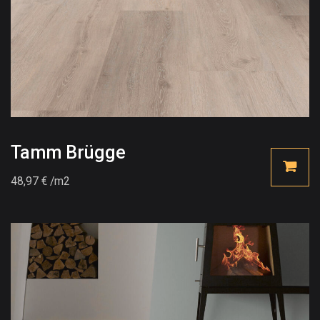
Tamm Brügge
48,97
€
/m2