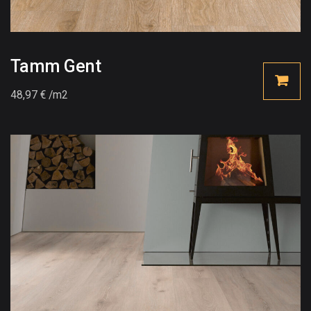
Tamm Gent
48,97
€
/m2