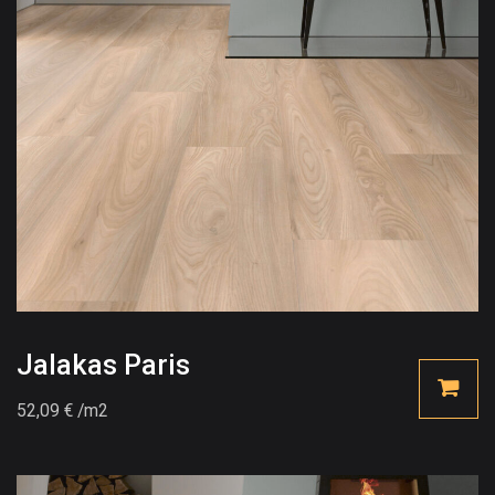
Jalakas Paris
52,09
€
/m2